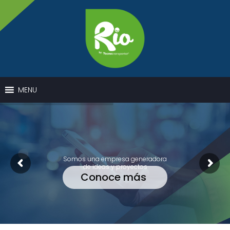
MENU
Somos una empresa generadora
de ideas y proyectos
Conoce más