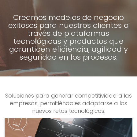
Creamos modelos de negocio
exitosos para nuestros clientes a
través de plataformas
tecnológicas y productos que
garanticen eficiencia, agilidad y
seguridad en los procesos.
Soluciones para generar competitividad a las
empresas, permitiéndoles adaptarse a los
nuevos retos tecnológicos.